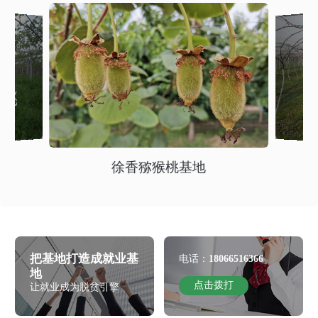
徐香猕猴桃基地
把基地打造成就业基
电话：
18066516366
地
点击拨打
让就业成为脱贫引擎