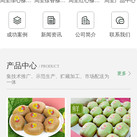
周至绿心猕猴桃
周至徐香猕猴桃
周至红心猕猴桃
周至产品中心
成功案例
新闻资讯
公司简介
联系我们
产品中心
/ PRODUCT
更多
集技术推广、示范生产、贮藏加工、市场配送为
一体