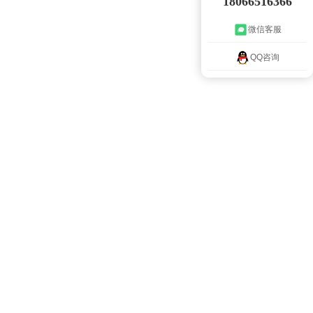
18066516366
微信客服
QQ咨询