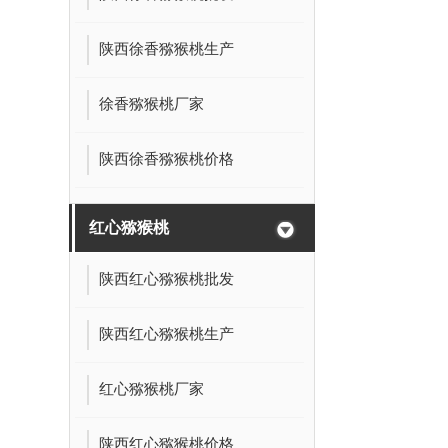
陕西徐香猕猴桃生产
徐香猕猴桃厂家
陕西徐香猕猴桃价格
红心猕猴桃
陕西红心猕猴桃批发
陕西红心猕猴桃生产
红心猕猴桃厂家
陕西红心猕猴桃价格