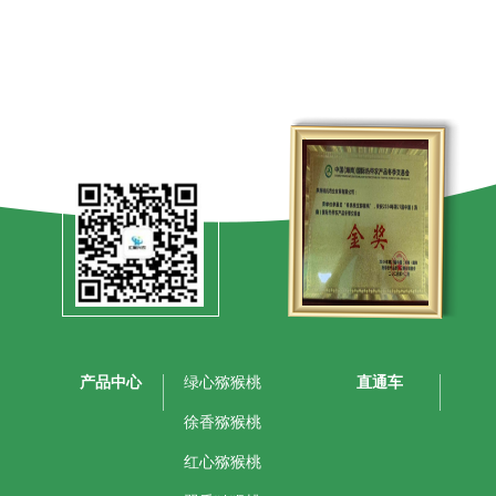
产品中心
绿心猕猴桃
直通车
徐香猕猴桃
红心猕猴桃