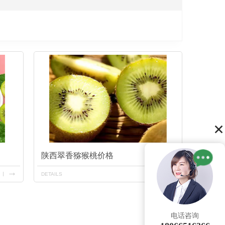
陕西翠香猕猴桃价格
DETAILS
电话咨询