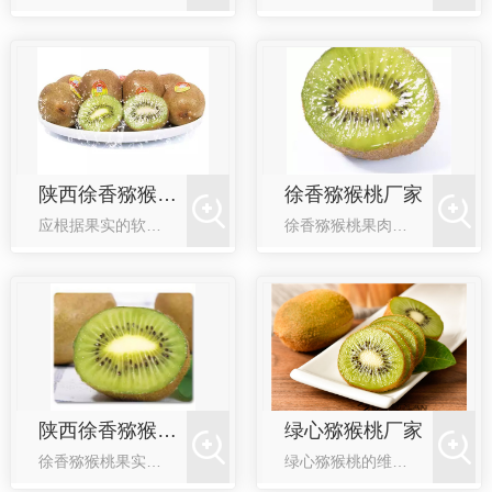
陕西徐香猕猴桃生产
徐香猕猴桃厂家
应根据果实的软硬程度和香气判断果实是否成熟可食。充分成熟的猕猴桃，质地较软，并有香气，这是食用的适宜状态。若果实质地硬，无香气，则没有成熟，味酸而涩，不宜食用;反之，若果实很软，或呈气鼓鼓状态，并有异味，则已过熟或腐烂，这样的果实已丧失食用价值，应弃之。对于尚未软熟的猕猴桃可用塑料袋密封，在常温下放置5天左右，一般能自...
徐香猕猴桃果肉为绿色，汁多且肉质细致，味道为酸甜。徐香猕猴桃是在每年阳历9月中旬前后成熟采摘。
陕西徐香猕猴桃价格
绿心猕猴桃厂家
徐香猕猴桃果实一般为圆柱形，平均长约为5.8cm，宽为5.1cm 左右。单果重量在70-110g之间，单果.重可达137g。果皮果皮薄、易剥离，颜色为黄绿色，有黄褐色茸毛。翠香猕猴桃果实为卵形且端正整齐，果喙端较尖。果实的长一般在7-7.5cm之间，宽为3.5-4cm，一颗平均重量为82g，.大单果重量为130g。果皮...
绿心猕猴桃的维生素C含量143毫克/100克，总酸度1.4%，总糖16%-22%，成熟期9月中旬，三年生株产量均达20公斤，还有一个更突出的优点，就是果实无需完全软熟便可食用，风味浓甜，无涩味。